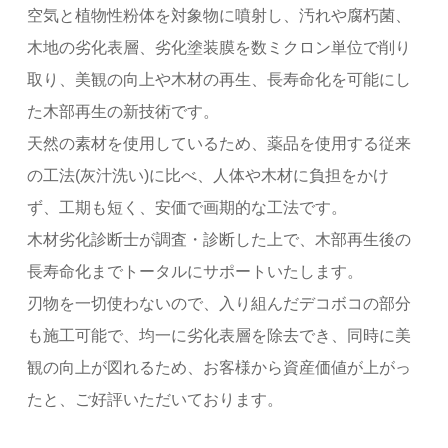
空気と植物性粉体を対象物に噴射し、汚れや腐朽菌、
木地の劣化表層、劣化塗装膜を数ミクロン単位で削り
取り、美観の向上や木材の再生、長寿命化を可能にし
た木部再生の新技術です。
天然の素材を使用しているため、薬品を使用する従来
の工法(灰汁洗い)に比べ、人体や木材に負担をかけ
ず、工期も短く、安価で画期的な工法です。
木材劣化診断士が調査・診断した上で、木部再生後の
長寿命化までトータルにサポートいたします。
刃物を一切使わないので、入り組んだデコボコの部分
も施工可能で、均一に劣化表層を除去でき、同時に美
観の向上が図れるため、お客様から資産価値が上がっ
たと、ご好評いただいております。