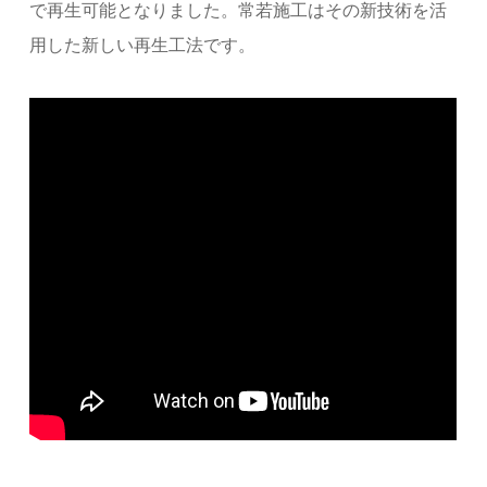
で再生可能となりました。常若施工はその新技術を活
用した新しい再生工法です。