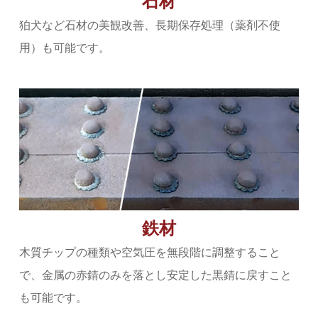
石材
狛犬など石材の美観改善、長期保存処理（薬剤不使
用）も可能です。
鉄材
木質チップの種類や空気圧を無段階に調整すること
で、金属の赤錆のみを落とし安定した黒錆に戻すこと
も可能です。