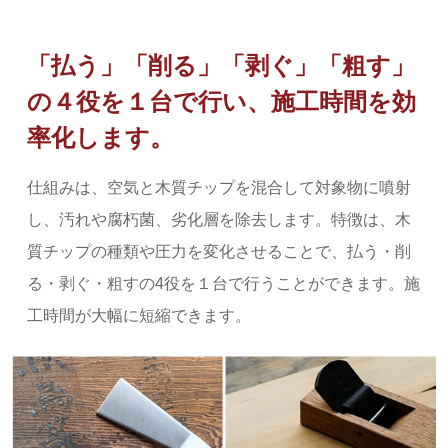
「払う」「削る」「剥ぐ」「粗す」
の４役を１台で行い、施工時間を効
率化します。
仕組みは、空気と木質チップを混合して対象物に噴射
し、汚れや腐朽菌、劣化層を除去します。特徴は、木
質チップの種類や圧力を変化させることで、払う・削
る・剥ぐ・粗すの4役を１台で行うことができます。施
工時間が大幅に短縮できます。