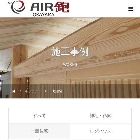
施工事例
WORKS
ギャラリー
一般住宅
すべて
神社・仏閣
一般住宅
ログハウス