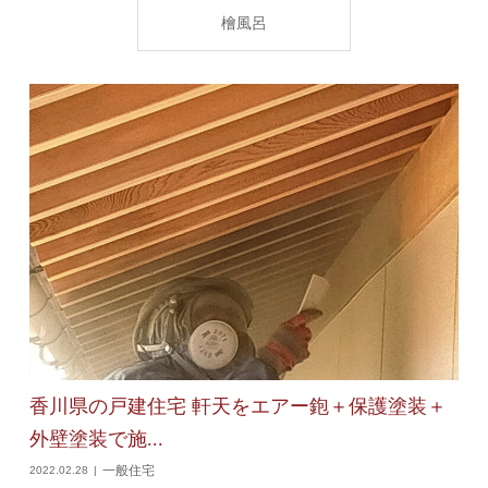
檜風呂
香川県の戸建住宅 軒天をエアー鉋＋保護塗装＋
外壁塗装で施...
一般住宅
2022.02.28