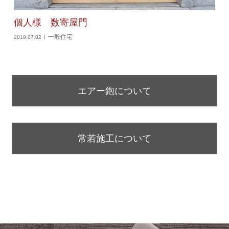
個人様 数寄屋門
一般住宅
2019.07.02
エアー鉋について
常若施工について