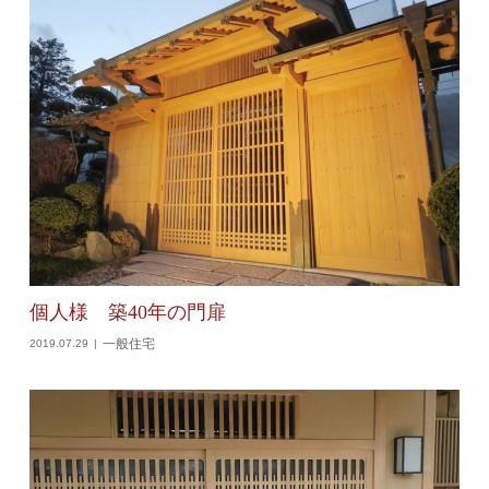
個人様 築40年の門扉
一般住宅
2019.07.29