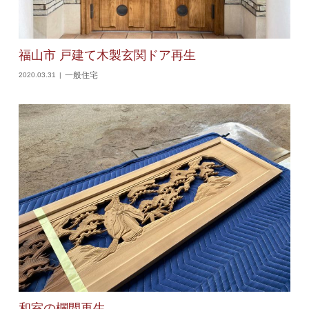
福山市 戸建て木製玄関ドア再生
一般住宅
2020.03.31
和室の欄間再生